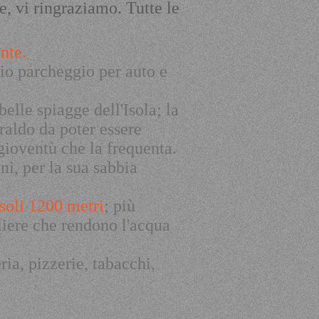
e, vi ringraziamo. Tutte le
nte.
pio parcheggio per auto e
belle spiagge dell'Isola; la
raldo da poter essere
gioventù che la frequenta.
ni, per la sua sabbia
soli 1200 metri
; più
liere che rendono l'acqua
ria, pizzerie, tabacchi,