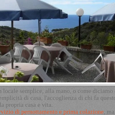
n locale semplice, alla mano, o come
diciamo 
semplicità di casa, l'accoglienza di chi fa ques
 la
propria casa e vita.
rvizio di pernottamento e prima colazione
, ma