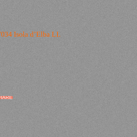
034 Isola d’Elba LI.
SHARE