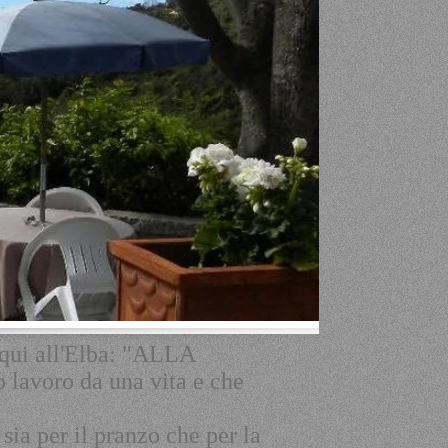
qui all'Elba: "ALLA
to lavoro da una vita e che
 sia per il pranzo che per la